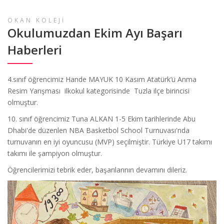
OKAN KOLEJİ
Okulumuzdan Ekim Ayı Başarı
Haberleri
4.sınıf öğrencimiz Hande MAYUK 10 Kasım Atatürk’ü Anma
Resim Yarışması ilkokul kategorisinde Tuzla ilçe birincisi
olmuştur.
10. sınıf öğrencimiz Tuna ALKAN 1-5 Ekim tarihlerinde Abu
Dhabi'de düzenlen NBA Basketbol School Turnuvası'nda
turnuvanın en iyi oyuncusu (MVP) seçilmiştir. Türkiye U17 takımı
takımı ile şampiyon olmuştur.
Öğrencilerimizi tebrik eder, başarılarının devamını dileriz.