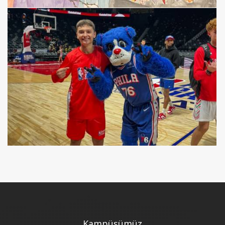
Kampüsümüz