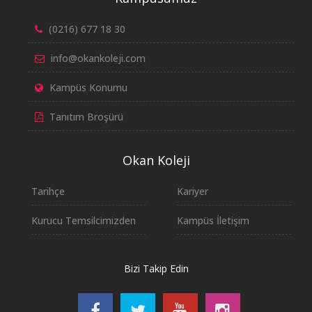
(0216) 677 18 30
info@okankoleji.com
Kampüs Konumu
Tanıtım Broşürü
Okan Koleji
Tarihçe
Kariyer
Kurucu Temsilcimizden
Kampüs İletişim
Bizi Takip Edin