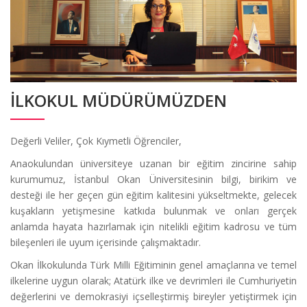
İLKOKUL MÜDÜRÜMÜZDEN
Değerli Veliler, Çok Kıymetli Öğrenciler,
Anaokulundan üniversiteye uzanan bir eğitim zincirine sahip
kurumumuz, İstanbul Okan Üniversitesinin bilgi, birikim ve
desteği ile her geçen gün eğitim kalitesini yükseltmekte, gelecek
kuşakların yetişmesine katkıda bulunmak ve onları gerçek
anlamda hayata hazırlamak için nitelikli eğitim kadrosu ve tüm
bileşenleri ile uyum içerisinde çalışmaktadır.
Okan İlkokulunda Türk Milli Eğitiminin genel amaçlarına ve temel
ilkelerine uygun olarak; Atatürk ilke ve devrimleri ile Cumhuriyetin
değerlerini ve demokrasiyi içselleştirmiş bireyler yetiştirmek için