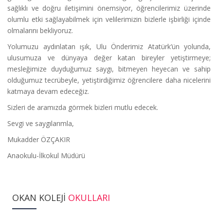
sağlıklı ve doğru iletişimini önemsiyor, öğrencilerimiz üzerinde
olumlu etki sağlayabilmek için velilerimizin bizlerle işbirliği içinde
olmalarını bekliyoruz.
Yolumuzu aydınlatan ışık, Ulu Önderimiz Atatürk’ün yolunda,
ulusumuza ve dünyaya değer katan bireyler yetiştirmeye;
mesleğimize duyduğumuz saygı, bitmeyen heyecan ve sahip
olduğumuz tecrübeyle, yetiştirdiğimiz öğrencilere daha nicelerini
katmaya devam edeceğiz.
Sizleri de aramızda görmek bizleri mutlu edecek.
Sevgi ve saygılarımla,
Mukadder ÖZÇAKIR
Anaokulu-İlkokul Müdürü
OKAN KOLEJİ
OKULLARI