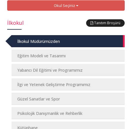
Okul Seçiniz
İlkokul
Tanıtım Broşürü
İlkokul Müdürümüzden
Eğitim Modeli ve Tasarımı
Yabancı Dil Eğitimi ve Programımız
İlgi ve Yetenek Geliştirme Programımız
Güzel Sanatlar ve Spor
Psikolojik Danışmanlık ve Rehberlik
Kütüphane