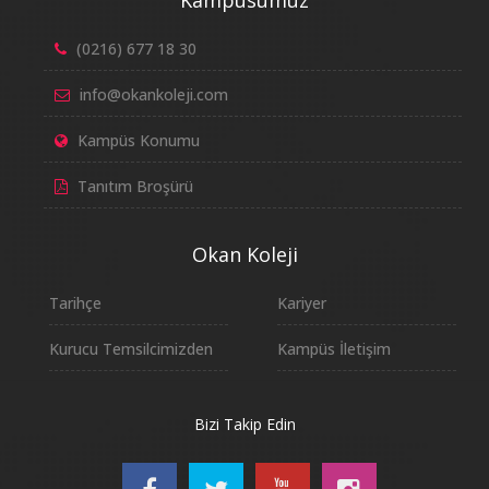
(0216) 677 18 30
info@okankoleji.com
Kampüs Konumu
Tanıtım Broşürü
Okan Koleji
Tarihçe
Kariyer
Kurucu Temsilcimizden
Kampüs İletişim
Bizi Takip Edin