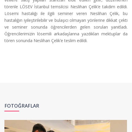
törenle LÖSEV İstanbul temsilcisi Neslihan Çelik’e takdim edildi.
Lösemi hastalığı ile ilgili seminer veren Neslihan Çelik, bu
hastalığın iyileştirilebilir ve bulaşıcı olmayan yönlerine dikkat çekti
ve seminer sonunda öğrencilerden gelen soruları yanıtladı.
Öğrencilerimizin lösemili arkadaşlarına yazdıkları mektuplar da
tören sonunda Neslihan Çelik’e teslim edildi.
FOTOĞRAFLAR