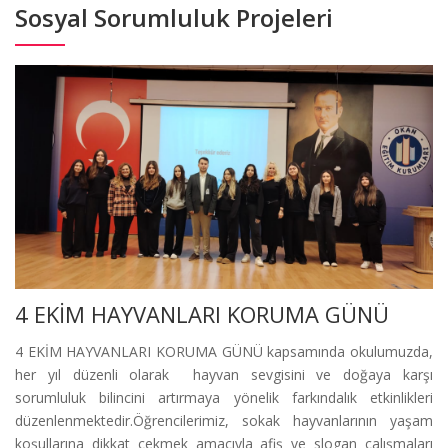
Sosyal Sorumluluk Projeleri
4 EKİM HAYVANLARI KORUMA GÜNÜ
4 EKİM HAYVANLARI KORUMA GÜNÜ kapsamında okulumuzda,
her yıl düzenli olarak hayvan sevgisini ve doğaya karşı
sorumluluk bilincini artırmaya yönelik farkındalık etkinlikleri
düzenlenmektedir.Öğrencilerimiz, sokak hayvanlarının yaşam
koşullarına dikkat çekmek amacıyla afiş ve slogan çalışmaları