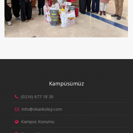
Kampüsümüz
(0216) 677 18 30
info@okankoleji.com
Kampüs Konumu