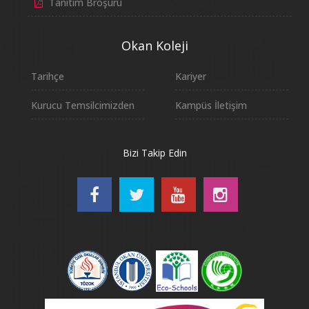
Tanıtım Broşürü
Okan Koleji
Tarihçe
Kariyer
Kurucu Temsilcimizden
Kampüs İletişim
Bizi Takip Edin