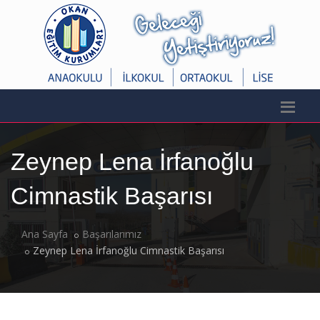
Zeynep Lena İrfanoğlu
Cimnastik Başarısı
Ana Sayfa
Başarılarımız
Zeynep Lena İrfanoğlu Cimnastik Başarısı