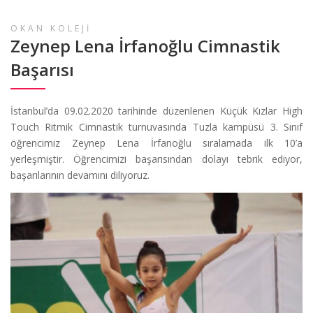
OKAN KOLEJİ
Zeynep Lena İrfanoğlu Cimnastik
Başarısı
İstanbul’da 09.02.2020 tarihinde düzenlenen Küçük Kızlar High
Touch Ritmik Cimnastik turnuvasında Tuzla kampüsü 3. Sınıf
öğrencimiz Zeynep Lena İrfanoğlu sıralamada ilk 10’a
yerleşmiştir. Öğrencimizi başarısından dolayı tebrik ediyor,
başarılarının devamını diliyoruz.