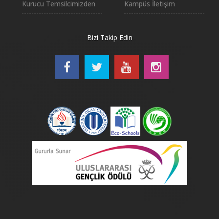
Kurucu Temsilcimizden
Kampüs İletişim
Bizi Takip Edin