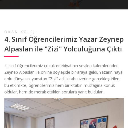
OKAN KOLEJİ
4. Sınıf Öğrencilerimiz Yazar Zeynep
Alpaslan ile "Zizi" Yolculuğuna Çıktı
4. sınıf öğrencilerimiz çocuk edebiyatının sevilen kalemlerinden
Zeynep Alpaslan ile online söyleşide bir araya geldi. Yazarın hayal
dolu dünyasını yansıtan "Zizi" adlı kitabı üzerine gerçekleştirilen
bu etkinlikte, öğrencilerimiz hem bir kitabın mutfağına konuk
oldular, hem de merak ettikleri sorulara yanıt buldular.