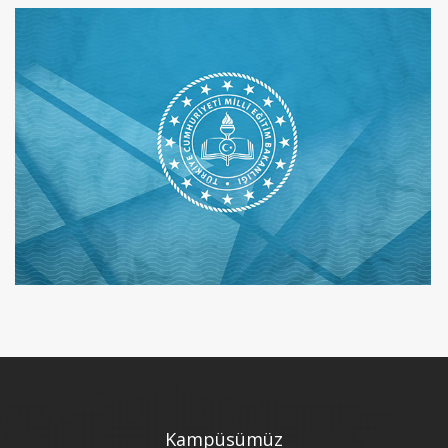
Kampüsümüz