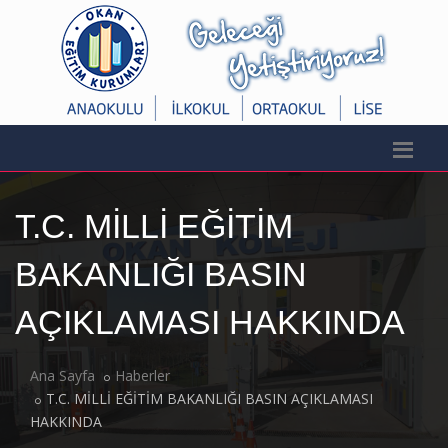
T.C. MİLLİ EĞİTİM
BAKANLIĞI BASIN
AÇIKLAMASI HAKKINDA
Ana Sayfa
Haberler
T.C. MİLLİ EĞİTİM BAKANLIĞI BASIN AÇIKLAMASI
HAKKINDA