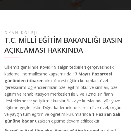
OKAN KOLEJİ
T.C. MİLLİ EĞİTİM BAKANLIĞI BASIN
AÇIKLAMASI HAKKINDA
Ülkemiz genelinde Kovid-19 salgın tedbirleri çerçevesindeki
kademeli normalleşme kapsamında
17 Mayıs Pazartesi
gününden itibaren
okul öncesi eğitim kurumları, özel
gereksinimli öğrencilerimizin özel eğitim okul ve sınıfları, özel
eğitim ve rehabilitasyon merkezleri ile 8 ve 12'nci sınıfların
destekleme ve yetiştirme kursları/takviye kurslarında yüz yüze
eğitime geçilecektir. Diğer kademelerdeki resmî ve özel, örgün
ve yaygın tüm eğitim ve öğretim kurumlarında
1 Haziran Salı
gününe kadar
uzaktan eğitime devam edilecektir.
Resmî ve özel tüm okul öncesi eğitim kurumları, özel