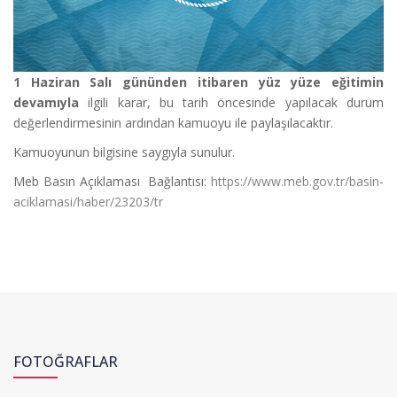
1 Haziran Salı gününden itibaren yüz yüze eğitimin
devamıyla
ilgili karar, bu tarih öncesinde yapılacak durum
değerlendirmesinin ardından kamuoyu ile paylaşılacaktır.
Kamuoyunun bilgisine saygıyla sunulur.
Meb Basın Açıklaması Bağlantısı:
https://www.meb.gov.tr/basin-
aciklamasi/haber/23203/tr
FOTOĞRAFLAR