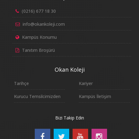
(0216) 677 18 30
info@okankoleji.com
Kampüs Konumu
Tanıtım Broşürü
Okan Koleji
Tarihçe
Kariyer
Kurucu Temsilcimizden
Kampüs İletişim
Bizi Takip Edin