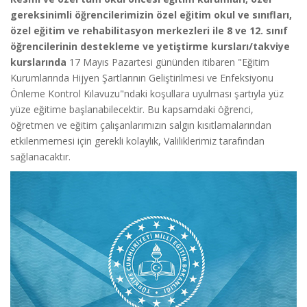
gereksinimli öğrencilerimizin özel eğitim okul ve sınıfları,
özel eğitim ve rehabilitasyon merkezleri ile 8 ve 12. sınıf
öğrencilerinin destekleme ve yetiştirme kursları/takviye
kurslarında
17 Mayıs Pazartesi gününden itibaren "Eğitim
Kurumlarında Hijyen Şartlarının Geliştirilmesi ve Enfeksiyonu
Önleme Kontrol Kılavuzu"ndaki koşullara uyulması şartıyla yüz
yüze eğitime başlanabilecektir. Bu kapsamdaki öğrenci,
öğretmen ve eğitim çalışanlarımızın salgın kısıtlamalarından
etkilenmemesi için gerekli kolaylık, Valiliklerimiz tarafından
sağlanacaktır.