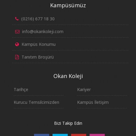
Kampüsümüz
(0216) 677 18 30
info@okankoleji.com
Kampüs Konumu
Tanıtım Broşürü
Okan Koleji
Tarihçe
Kariyer
Kurucu Temsilcimizden
Kampüs İletişim
Bizi Takip Edin