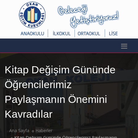
Kitap Değişim Gününde
Öğrencilerimiz
Paylaşmanın Önemini
Kavradılar
Ana Sayfa
Haberler
Kitap Değişim Gününde Öğrencilerimiz Paylaşmanın