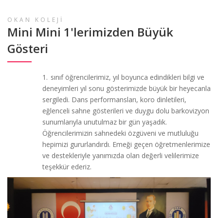
OKAN KOLEJİ
Mini Mini 1'lerimizden Büyük
Gösteri
1.
sınıf öğrencilerimiz, yıl boyunca edindikleri bilgi ve
deneyimleri yıl sonu gösterimizde büyük bir heyecanla
sergiledi. Dans performansları, koro dinletileri,
eğlenceli sahne gösterileri ve duygu dolu barkovizyon
sunumlarıyla unutulmaz bir gün yaşadık.
Öğrencilerimizin sahnedeki özgüveni ve mutluluğu
hepimizi gururlandırdı. Emeği geçen öğretmenlerimize
ve destekleriyle yanımızda olan değerli velilerimize
teşekkür ederiz.