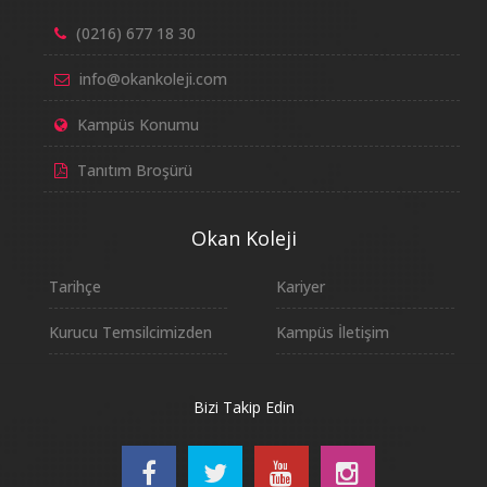
(0216) 677 18 30
info@okankoleji.com
Kampüs Konumu
Tanıtım Broşürü
Okan Koleji
Tarihçe
Kariyer
Kurucu Temsilcimizden
Kampüs İletişim
Bizi Takip Edin