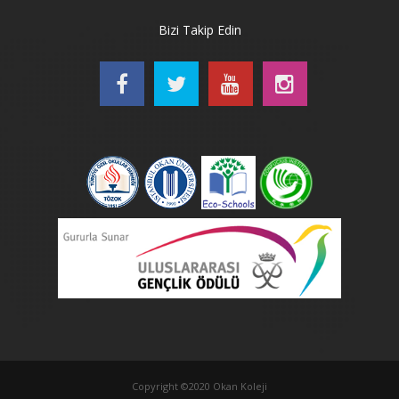
Bizi Takip Edin
Copyright ©2020 Okan Koleji