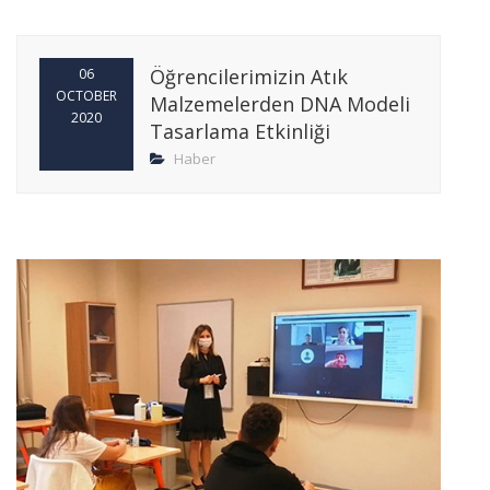
Öğrencilerimizin Atık
06
OCTOBER
Malzemelerden DNA Modeli
2020
Tasarlama Etkinliği
Haber