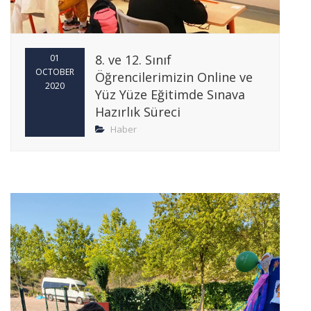
8. ve 12. Sınıf
01
OCTOBER
Öğrencilerimizin Online ve
2020
Yüz Yüze Eğitimde Sınava
Hazırlık Süreci
Haber