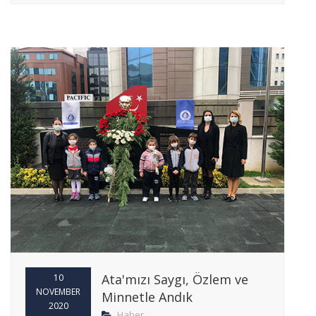
Ata'mızı Saygı, Özlem ve
10
NOVEMBER
Minnetle Andık
2020
Haber