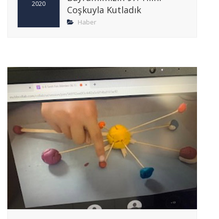
2020
Coşkuyla Kutladık
Haber