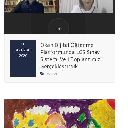
Okan Dijital Öğrenme
10
DECEMBER
Platformunda LGS Sınav
2020
Sistemi Veli Toplantımızı
Gerçekleştirdik
Haber