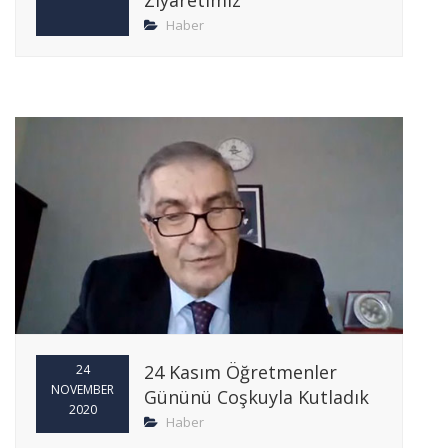
Ziyaretimiz
Haber
24 Kasım Öğretmenler
24
NOVEMBER
Gününü Coşkuyla Kutladık
2020
Haber