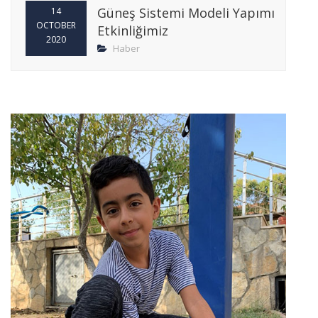
Güneş Sistemi Modeli Yapımı
14
OCTOBER
Etkinliğimiz
2020
Haber