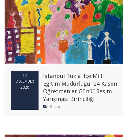
İstanbul Tuzla İlçe Milli
10
DECEMBER
Eğitim Müdürlüğü “24 Kasım
2020
Öğretmenler Günü” Resim
Yarışması Birinciliği
Başarı