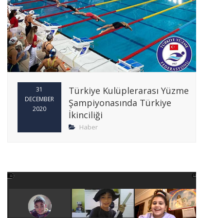
Türkiye Kulüplerarası Yüzme
31
DECEMBER
Şampiyonasında Türkiye
2020
İkinciliği
Haber