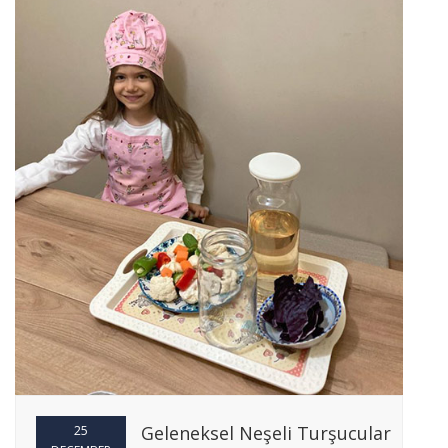
Geleneksel Neşeli Turşucular
25