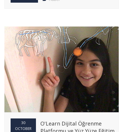
O'Learn Dijital Öğrenme
30
OCTOBER
Platformu ve Yüz Yüze Eğitim