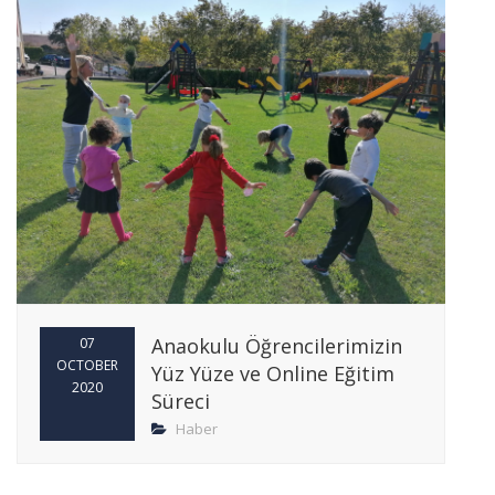
Anaokulu Öğrencilerimizin
07
OCTOBER
Yüz Yüze ve Online Eğitim
2020
Süreci
Haber