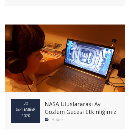
NASA Uluslararası Ay
30
SEPTEMBER
Gözlem Gecesi Etkinliğimiz
2020
Haber