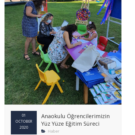
Anaokulu Öğrencilerimizin
01
OCTOBER
Yüz Yüze Eğitim Süreci
2020
Haber