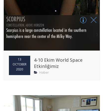
4-10 Ekim World Space
13
OCTOBER
Etkinliğimiz
2020
Haber