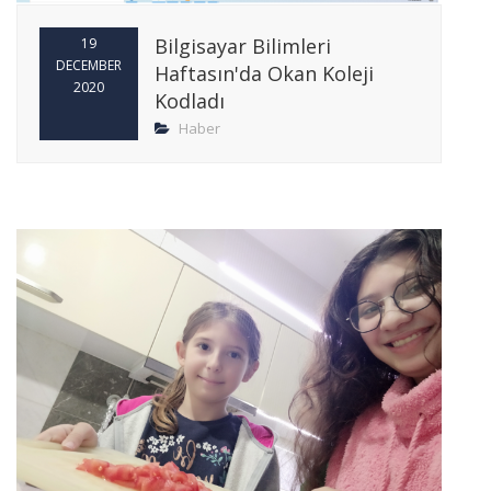
Bilgisayar Bilimleri
19
DECEMBER
Haftasın'da Okan Koleji
2020
Kodladı
Haber