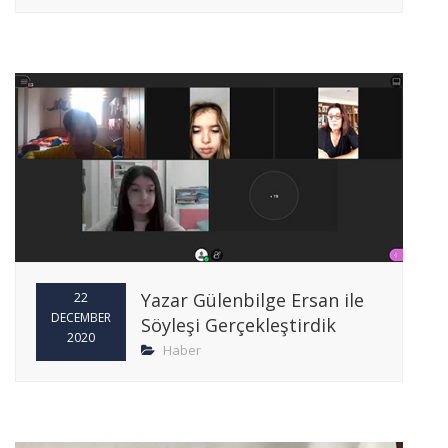
Yazar Gülenbilge Ersan ile
22
DECEMBER
Söyleşi Gerçekleştirdik
2020
Haber