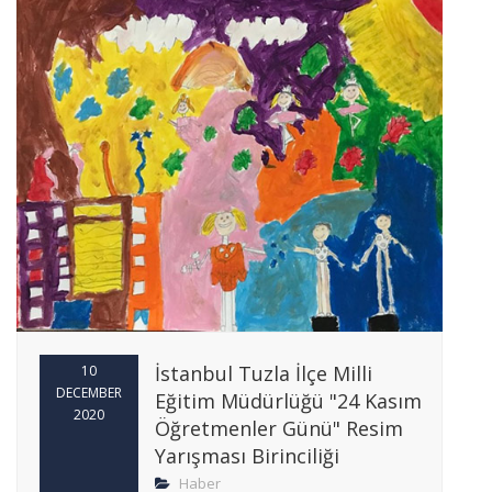
İstanbul Tuzla İlçe Milli
10
DECEMBER
Eğitim Müdürlüğü "24 Kasım
2020
Öğretmenler Günü" Resim
Yarışması Birinciliği
Haber