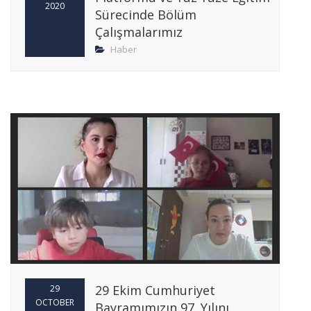
2020
Sürecinde Bölüm
Çalışmalarımız
Haber
29 Ekim Cumhuriyet
29
OCTOBER
Bayramımızın 97. Yılını