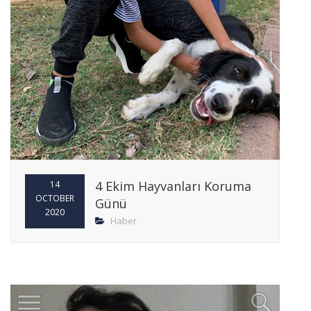
4 Ekim Hayvanları Koruma
14
OCTOBER
Günü
2020
Haber