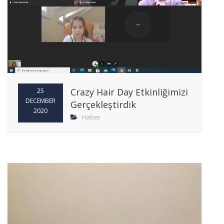
Crazy Hair Day Etkinliğimizi
25
DECEMBER
Gerçekleştirdik
2020
Haber