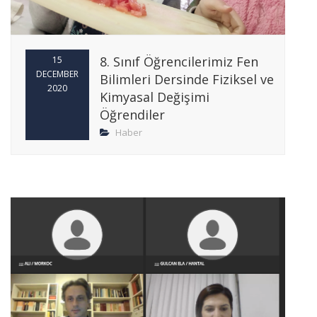
8. Sınıf Öğrencilerimiz Fen
15
DECEMBER
Bilimleri Dersinde Fiziksel ve
2020
Kimyasal Değişimi
Öğrendiler
Haber