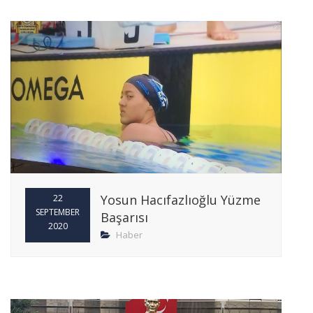
Yosun Hacıfazlıoğlu Yüzme
22
SEPTEMBER
Başarısı
2020
Haber