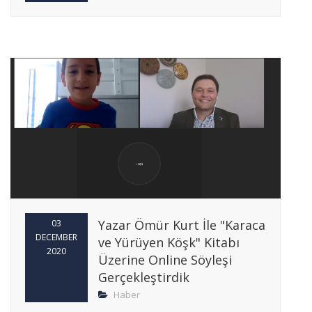
Yazar Ömür Kurt İle "Karaca
03
DECEMBER
ve Yürüyen Köşk" Kitabı
2020
Üzerine Online Söyleşi
Gerçekleştirdik
Haber