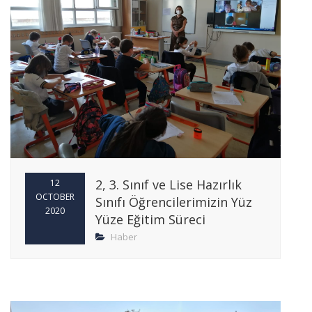
2, 3. Sınıf ve Lise Hazırlık
12
OCTOBER
Sınıfı Öğrencilerimizin Yüz
2020
Yüze Eğitim Süreci
Haber