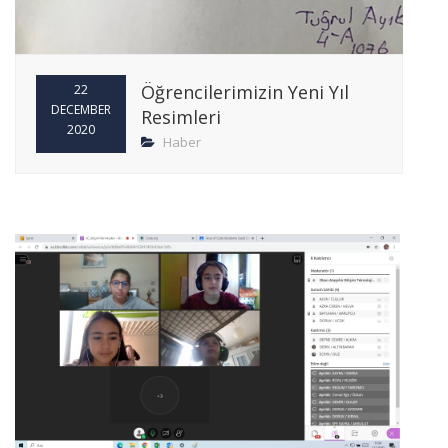
Öğrencilerimizin Yeni Yıl
22
DECEMBER
Resimleri
2020
Haber